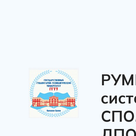
РУМ
сист
СПО
ДП