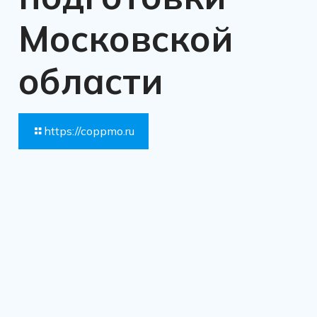
Московской
области
https://coppmo.ru