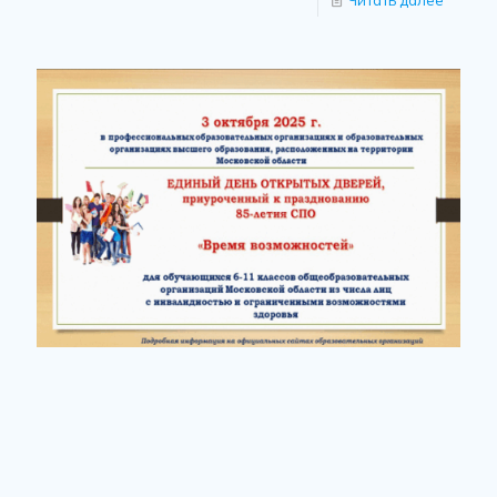
22.09.2025
Единый день открытых дверей, приуроченный к
празднованию 85-летия СПО «Время возможностей»
Читать далее