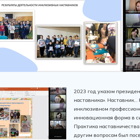
2023 год указом президен
наставника». Наставник… 
инклюзивном профессиона
инновационная форма в с
Практика наставничества
другим вопросам был пос