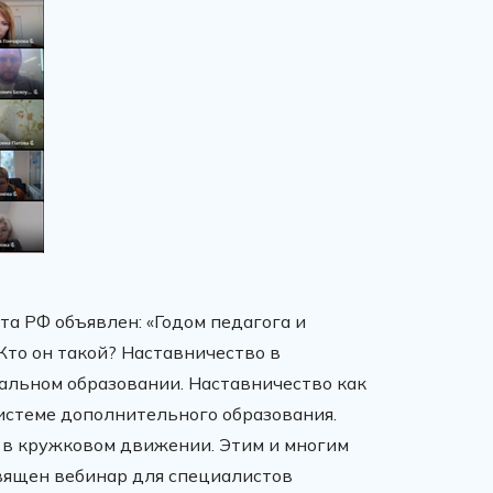
та РФ объявлен: «Годом педагога и
Кто он такой? Наставничество в
льном образовании. Наставничество как
истеме дополнительного образования.
 в кружковом движении. Этим и многим
вящен вебинар для специалистов