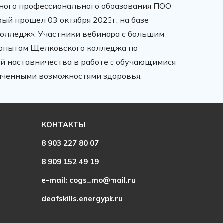
ного профессионального образования ПОО
рый прошел 03 октября 2023г. на базе
лледж». Участники вебинара с большим
 опытом Щелковского колледжа по
й наставничества в работе с обучающимися
иченными возможностями здоровья.
КОНТАКТЫ
8 903 227 80 07
8 909 152 49 19
e-mail: cogs_mo@mail.ru
deafskills.energypk.ru